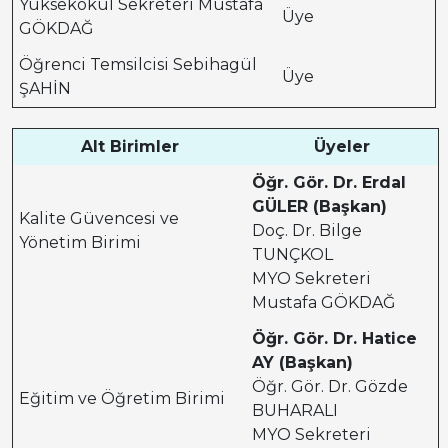
Yüksekokul Sekreteri Mustafa
Üye
GÖKDAĞ
Öğrenci Temsilcisi Sebihagül
Üye
ŞAHİN
Alt Birimler
Üyeler
Öğr. Gör. Dr. Erdal
GÜLER (Başkan)
Kalite Güvencesi ve
Doç. Dr. Bilge
Yönetim Birimi
TUNÇKOL
MYO Sekreteri
Mustafa GÖKDAĞ
Öğr. Gör. Dr. Hatice
AY (Başkan)
Öğr. Gör. Dr. Gözde
Eğitim ve Öğretim Birimi
BUHARALI
MYO Sekreteri