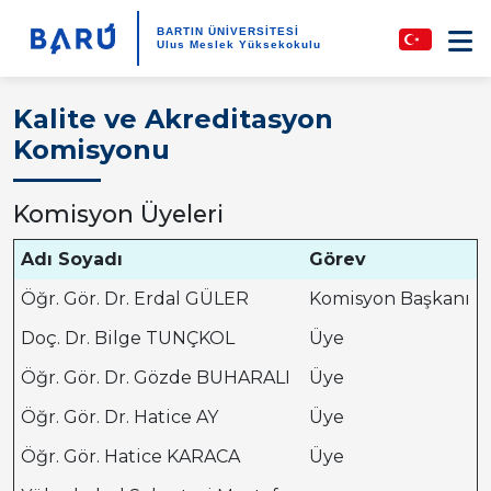
BARTIN ÜNİVERSİTESİ
Ulus Meslek Yüksekokulu
Kalite ve Akreditasyon
Komisyonu
Komisyon Üyeleri
Adı Soyadı
Görev
Öğr. Gör. Dr. Erdal GÜLER
Komisyon Başkanı
Doç. Dr. Bilge TUNÇKOL
Üye
Öğr. Gör. Dr. Gözde BUHARALI
Üye
Öğr. Gör. Dr. Hatice AY
Üye
Öğr. Gör. Hatice KARACA
Üye