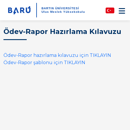
BARTIN ÜNİVERSİTESİ
Ulus Meslek Yüksekokulu
Ödev-Rapor Hazırlama Kılavuzu
Ödev-Rapor hazırlama kılavuzu için TIKLAYIN
Ödev-Rapor şablonu için TIKLAYIN